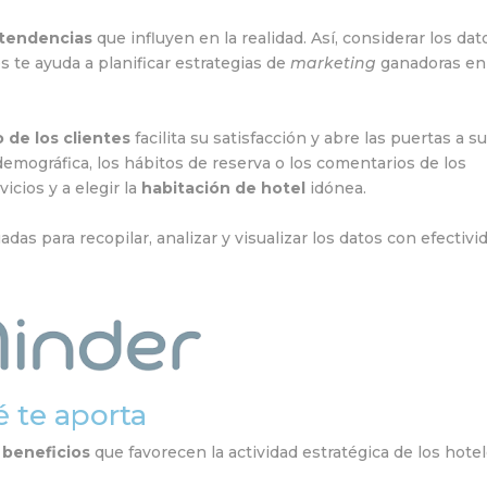
y tendencias
que influyen en la realidad. Así, considerar los dat
 te ayuda a planificar estrategias de
marketing
ganadoras en 
 de los clientes
facilita su satisfacción y abre las puertas a s
demográfica, los hábitos de reserva o los comentarios de los
icios y a elegir la
habitación de hotel
idónea.
das para recopilar, analizar y visualizar los datos con efectivi
é te aporta
e
beneficios
que favorecen la actividad estratégica de los hotel