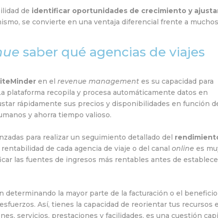
ilidad de
identificar oportunidades de crecimiento y ajustar
ismo, se convierte en una ventaja diferencial frente a mucho
nue
saber qué agencias de viajes
iteMinder
en el
revenue management
es su capacidad para
 La plataforma recopila y procesa automáticamente datos en
justar rápidamente sus precios y disponibilidades en función de
umanos y ahorra tiempo valioso.
nzadas para realizar un seguimiento detallado del
rendimient
a rentabilidad de cada agencia de viaje o del canal
online
es mu
ificar las fuentes de ingresos más rentables antes de establece
n determinando la mayor parte de la facturación o el beneficio
sfuerzos. Así, tienes la capacidad de reorientar tus recursos e
es, servicios, prestaciones y facilidades, es una cuestión capi