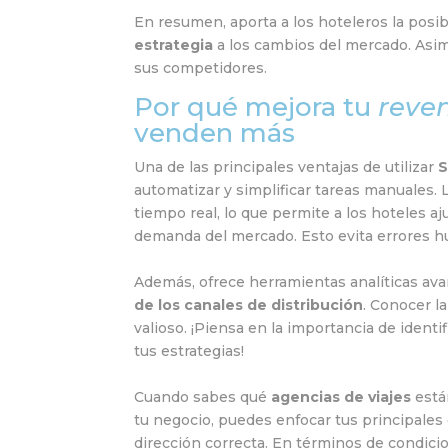
En resumen, aporta a los hoteleros la posib
estrategia
a los cambios del mercado. Asim
sus competidores.
Por qué mejora tu
reve
venden más
Una de las principales ventajas de utilizar
S
automatizar y simplificar tareas manuales.
tiempo real, lo que permite a los hoteles a
demanda del mercado. Esto evita errores h
Además, ofrece herramientas analíticas ava
de los canales de distribución
. Conocer l
valioso. ¡Piensa en la importancia de ident
tus estrategias!
Cuando sabes qué
agencias de viajes
está
tu negocio, puedes enfocar tus principales e
dirección correcta. En términos de condicion