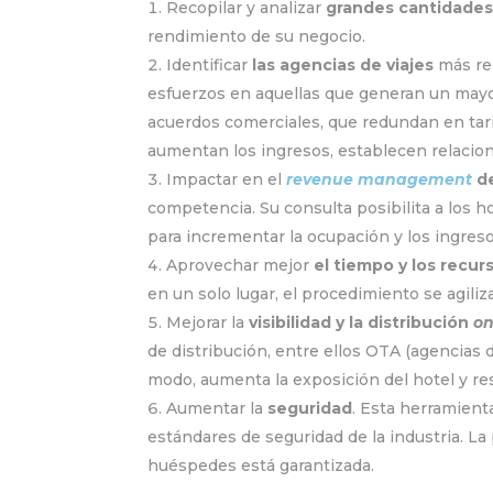
Recopilar y analizar
grandes cantidades
rendimiento de su negocio.
Identificar
las agencias de viajes
más ren
esfuerzos en aquellas que generan un mayo
acuerdos comerciales, que redundan en tarif
aumentan los ingresos, establecen relacion
Impactar en el
revenue management
de
competencia. Su consulta posibilita a los ho
para incrementar la ocupación y los ingreso
Aprovechar mejor
el tiempo y los recur
en un solo lugar, el procedimiento se agiliza
Mejorar la
visibilidad y la distribución
on
de distribución, entre ellos OTA (agencias d
modo, aumenta la exposición del hotel y re
Aumentar la
seguridad
. Esta herramient
estándares de seguridad de la industria. La
huéspedes está garantizada.