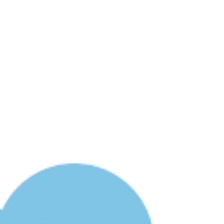
Home
Equipo
Servi