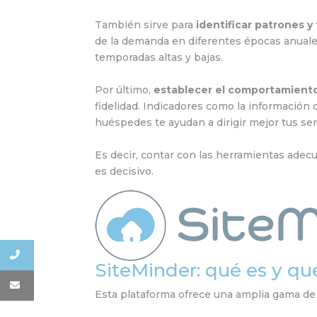
También sirve para
identificar patrones 
de la demanda en diferentes épocas anuales
temporadas altas y bajas.
Por último,
establecer el comportamiento
fidelidad. Indicadores como la información 
huéspedes te ayudan a dirigir mejor tus serv
Es decir, contar con las herramientas adecua
es decisivo.
SiteMinder: qué es y qu
Esta plataforma ofrece una amplia gama d