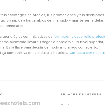
r tus estrategias de precios, tus promociones y tus decisiones
aptación rápida a los cambios del mercado y
mantener la delan
as inmediatas
 tecnológica con iniciativas de
formación y desarrollo profesi
 estás buscando llevar tu negocio hotelero a un nivel superior,
ia. Es la llave para decidir de modo informado con acierto,
a competitiva en la industria hotelera. ¡
Contacta con nosotr
TO
ENLACES DE INTERÉS
beezhotels.com