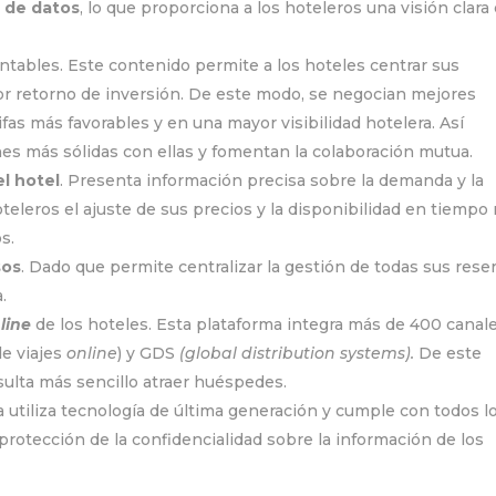
 de datos
, lo que proporciona a los hoteleros una visión clara 
tables. Este contenido permite a los hoteles centrar sus
r retorno de inversión. De este modo, se negocian mejores
as más favorables y en una mayor visibilidad hotelera. Así
es más sólidas con ellas y fomentan la colaboración mutua.
l hotel
. Presenta información precisa sobre la demanda y la
teleros el ajuste de sus precios y la disponibilidad en tiempo 
s.
sos
. Dado que permite centralizar la gestión de todas sus rese
.
line
de los hoteles. Esta plataforma integra más de 400 canal
e viajes
online
) y GDS
(global distribution systems).
De este
sulta más sencillo atraer huéspedes.
a utiliza tecnología de última generación y cumple con todos l
 protección de la confidencialidad sobre la información de los