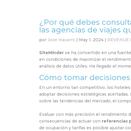
¿Por qué debes consult
las agencias de viajes
por
Jose Navarro
|
May 1, 2024
|
REVENUE M
SiteMinder
se ha convertido en una fuente d
en condiciones de maximizar el rendimiento
análisis de datos útiles. Ha llegado el mome
Cómo tomar decisiones
En un entorno tan competitivo, los hotele
adoptar decisiones estratégicas acertadas. 
sobre las tendencias del mercado, el comport
Evaluar con más precisión el rendimiento de
consecuencias de actuar con
referencias 
de ocupación y tarifas es posible ajustar c