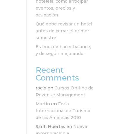
hotelera: cómo anticipar
eventos, precios y
ocupación
Qué debe revisar un hotel
antes de cerrar el primer
semestre
Es hora de hacer balance,
y de seguir mejorando.
Recent
Comments
rocio
en
Cursos On-line de
Revenue Management
Martin
en
Feria
Internacional de Turismo
de las Américas 2010
Santi Huertas
en
Nueva
incorporación a