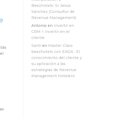
Beezhotels: Sr Jesús
Sánchez (Consultor de
Revenue Management)
e
Antonio
en
Invertir en
CRM = Invertir en el
cliente
Santi
en
Master Class
stás
beezhotels con EADA : El
el
conocimiento del cliente y
su aplicación a las
estrategias de Revenue
Management Hotelero
cas