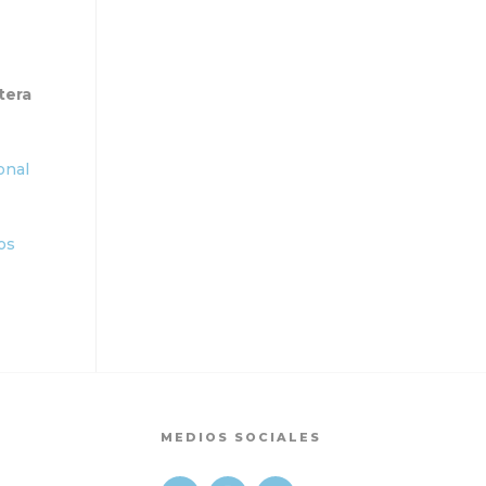
tera
onal
os
MEDIOS SOCIALES