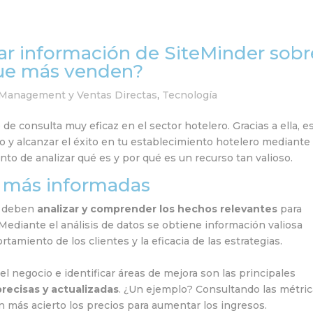
ar información de SiteMinder sobr
 que más venden?
anagement y Ventas Directas
,
Tecnología
e consulta muy eficaz en el sector hotelero. Gracias a ella, e
 y alcanzar el éxito en tu establecimiento hotelero mediante 
nto de analizar qué es y por qué es un recurso tan valioso.
 más informadas
s deben
analizar y comprender los hechos relevantes
para
Mediante el análisis de datos se obtiene información valiosa
amiento de los clientes y la eficacia de las estrategias.
l negocio e identificar áreas de mejora son las principales
precisas y actualizadas
. ¿Un ejemplo? Consultando las métri
on más acierto los precios para aumentar los ingresos.