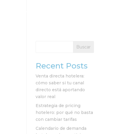
cios
Clientes
Recursos
Contacto
Buscar
Recent Posts
Venta directa hotelera:
cómo saber si tu canal
directo está aportando
valor real
Estrategia de pricing
hotelero: por qué no basta
con cambiar tarifas
Calendario de demanda