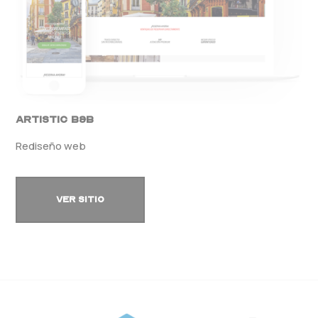
Artistic B&B
Rediseño web
VER SITIO