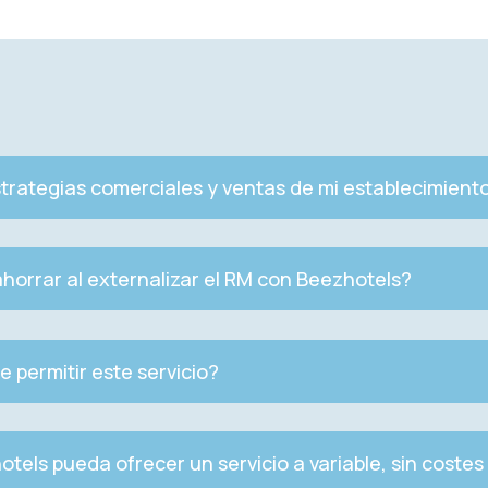
strategias comerciales y ventas de mi establecimient
horrar al externalizar el RM con Beezhotels?
 permitir este servicio?
els pueda ofrecer un servicio a variable, sin costes 