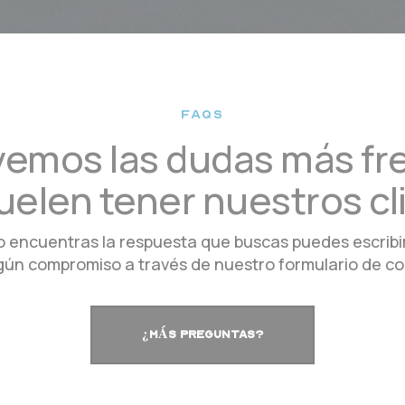
FAQS
vemos las dudas más f
uelen tener nuestros cl
no encuentras la respuesta que buscas puedes escribi
ngún compromiso a través de nuestro formulario de co
¿MÁS PREGUNTAS?