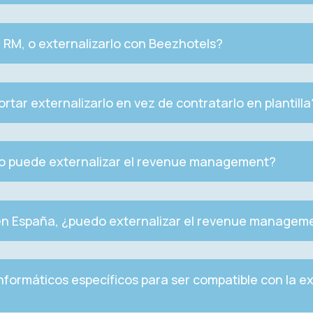
 RM, o externalizarlo con Beezhotels?
tar externalizarlo en vez de contratarlo en plantilla
to puede externalizar el revenue management?
 en España, ¿puedo externalizar el revenue managem
formáticos específicos para ser compatible con la ex