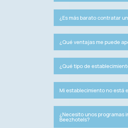
¿Es más barato contratar un
¿Qué ventajas me puede apor
¿Qué tipo de establecimien
Mi establecimiento no está
¿Necesito unos programas in
Beezhotels?