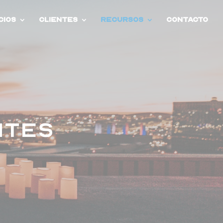
cios
Clientes
Recursos
Contacto
NTES