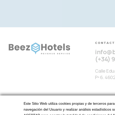
CONTAC
info@
(+34) 
Calle Edua
Pª 6. 460
Este Sitio Web utiliza cookies propias y de terceros par
navegación del Usuario y realizar análisis estadísticos s