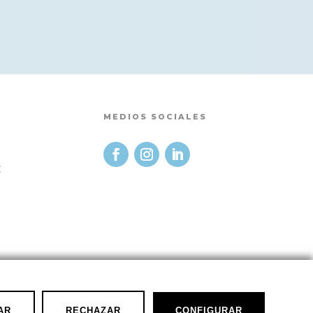
MEDIOS SOCIALES
t
AR
RECHAZAR
CONFIGURAR