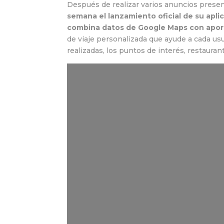
Después de realizar varios anuncios prese
semana el lanzamiento oficial de su apli
combina datos de Google Maps con aport
de viaje personalizada que ayude a cada usu
realizadas, los puntos de interés, restaura