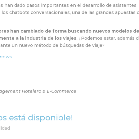
s han dado pasos importantes en el desarrollo de asistentes
 o los chatbots conversacionales, una de las grandes apuestas 
res han cambiado de forma buscando nuevos modelos d
nte a la industria de los viajes.
¿Podemos estar, además 
, ante un nuevo método de búsquedas de viaje?
.news
.
anagement Hotelero & E-Commerce
ips está disponible!
lidad