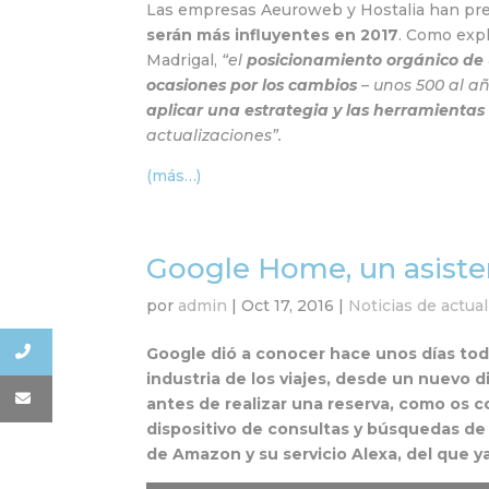
Las empresas Aeuroweb y Hostalia han pr
serán más influyentes en 2017
. Como expl
Madrigal,
“el
posicionamiento orgánico de
ocasiones por los cambios
– unos 500 al a
aplicar una estrategia y las herramient
actualizaciones”.
(más…)
Google Home, un asiste
por
admin
|
Oct 17, 2016
|
Noticias de actua
Google dió a conocer hace unos días tod
industria de los viajes, desde un nuevo d
antes de realizar una reserva, como os
dispositivo de consultas y búsquedas d
de Amazon y su servicio Alexa, del que 