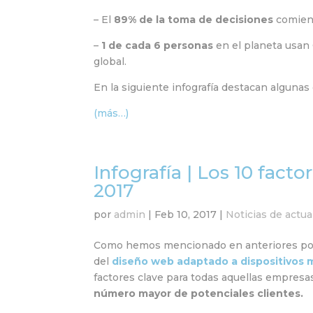
– El
89% de la toma de decisiones
comienz
–
1 de cada 6 personas
en el planeta usan
global.
En la siguiente infografía destacan alguna
(más…)
Infografía | Los 10 fact
2017
por
admin
|
Feb 10, 2017
|
Noticias de actua
Como hemos mencionado en anteriores pos
del
diseño web adaptado a dispositivos 
factores clave para todas aquellas empres
número mayor de potenciales clientes.