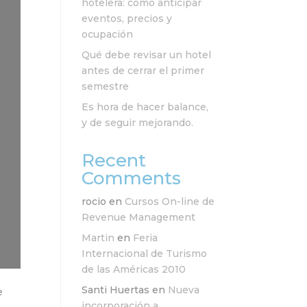
hotelera: cómo anticipar
eventos, precios y
ocupación
Qué debe revisar un hotel
antes de cerrar el primer
semestre
Es hora de hacer balance,
y de seguir mejorando.
Recent
Comments
rocio
en
Cursos On-line de
Revenue Management
Martin
en
Feria
Internacional de Turismo
de las Américas 2010
Santi Huertas
en
Nueva
e
incorporación a