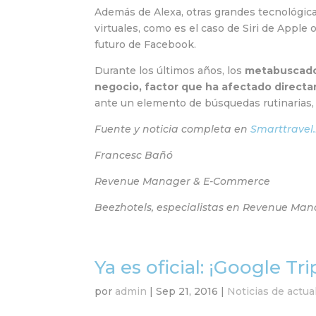
Además de Alexa, otras grandes tecnológica
virtuales, como es el caso de Siri de Apple
futuro de Facebook.
Durante los últimos años, los
metabuscado
negocio, factor que ha afectado directame
ante un elemento de búsquedas rutinarias
Fuente y noticia completa en
Smarttravel
Francesc Bañó
Revenue Manager & E-Commerce
Beezhotels, especialistas en Revenue M
Ya es oficial: ¡Google Tr
por
admin
|
Sep 21, 2016
|
Noticias de actua