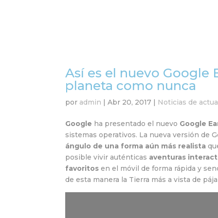
Así es el nuevo Google E
planeta como nunca
por
admin
|
Abr 20, 2017
|
Noticias de actua
Google
ha presentado el nuevo
Google Ea
sistemas operativos. La nueva versión de 
ángulo de una forma aún más realista
que
posible vivir auténticas
aventuras interact
favoritos
en el móvil de forma rápida y senc
de esta manera la Tierra más a vista de páj