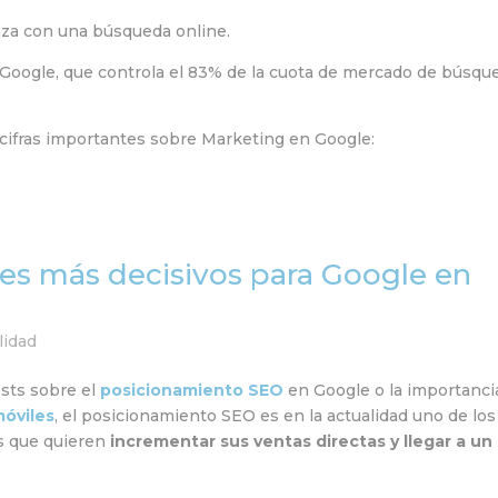
a con una búsqueda online.
 Google, que controla el 83% de la cuota de mercado de búsqu
s cifras importantes sobre Marketing en Google:
ores más decisivos para Google en
lidad
ts sobre el
posicionamiento SEO
en Google o la importanci
móviles
, el posicionamiento SEO es en la actualidad uno de los
as que quieren
incrementar sus ventas directas y llegar a un