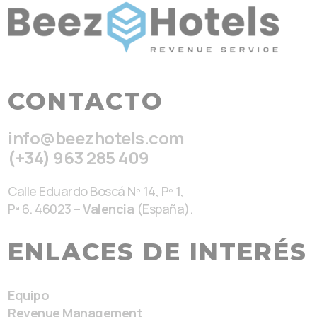
CONTACTO
info@beezhotels.com
(+34) 963 285 409
Calle Eduardo Boscá Nº 14, Pº 1,
Pª 6. 46023 –
Valencia
(España).
ENLACES DE INTERÉS
Equipo
Revenue Management