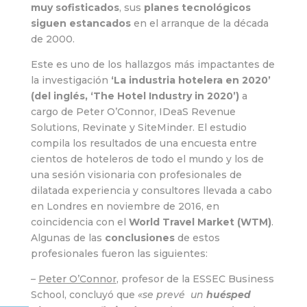
muy sofisticados
, sus
planes tecnológicos
siguen estancados
en el arranque de la década
de 2000.
Este es uno de los hallazgos más impactantes de
la investigación
‘La industria hotelera en 2020’
(del inglés, ‘The Hotel Industry in 2020’)
a
cargo de Peter O’Connor, IDeaS Revenue
Solutions, Revinate y SiteMinder. El estudio
compila los resultados de una encuesta entre
cientos de hoteleros de todo el mundo y los de
una sesión visionaria con profesionales de
dilatada experiencia y consultores llevada a cabo
en Londres en noviembre de 2016, en
coincidencia con el
World Travel Market (WTM)
.
Algunas de las
conclusiones
de estos
profesionales fueron las siguientes:
–
Peter O’Connor
, profesor de la ESSEC Business
School, concluyó que
«se prevé un
huésped