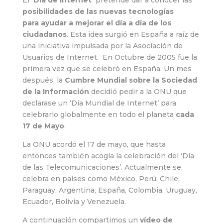
El
‘Día de Internet’
pretende dar a conocer las
posibilidades de las nuevas tecnologías
para ayudar a mejorar el día a día de los
ciudadanos
. Esta idea surgió en España a raíz de
una iniciativa impulsada por la Asociación de
Usuarios de Internet. En Octubre de 2005 fue la
primera vez que se celebró en España. Un mes
después, la
Cumbre Mundial sobre la Sociedad
de la Información
decidió pedir a la ONU que
declarase un ‘Día Mundial de Internet’ para
celebrarlo globalmente en todo el planeta
cada
17 de Mayo
.
La ONU acordó el 17 de mayo, que hasta
entonces también acogía la celebración del ‘Día
de las Telecomunicaciones’. Actualmente se
celebra en países como México, Perú, Chile,
Paraguay, Argentina, España, Colombia, Uruguay,
Ecuador, Bolivia y Venezuela.
A continuación compartimos un
vídeo de