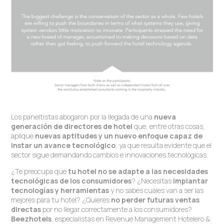
Los paneltistas abogaron por la llegada de una
nueva
generación de directores de hotel
que, entre otras cosas,
aplique
nuevas aptitudes y un nuevo enfoque capaz de
instar un avance tecnológico
, ya que resulta evidente que el
sector sigue demandando cambios e innovaciones tecnológicas.
¿Te preocupa que
tu hotel no se adapte a las necesidades
tecnológicas de los consumidores
? ¿Necesitas
implantar
tecnologías y herramientas
y no sabes cuáles van a ser las
mejores para tu hotel? ¿Quieres
no perder futuras ventas
directas
por no llegar correctamente a los consumidores?
Beezhotels
, especialistas en Revenue Management Hotelero &