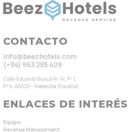
CONTACTO
info@beezhotels.com
(+34) 963 285 409
Calle Eduardo Boscá Nº 14, Pº 1,
Pª 6. 46023 –
Valencia
(España).
ENLACES DE INTERÉS
Equipo
Revenue Management