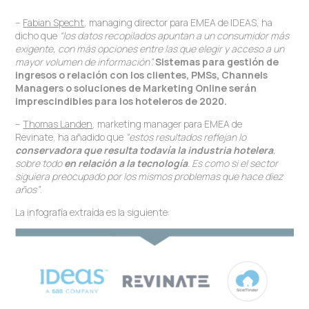
–
Fabian Specht
, managing director para EMEA de IDEAS, ha
dicho que
“los datos recopilados apuntan a un consumidor más
exigente, con más opciones entre las que elegir y acceso a un
mayor volumen de información”.
Sistemas para gestión de
ingresos o relación con los clientes, PMSs, Channels
Managers o soluciones de Marketing Online serán
imprescindibles para los hoteleros de 2020.
–
Thomas Landen
, marketing manager para EMEA de
Revinate, ha añadido que
“estos resultados reflejan lo
conservadora que resulta todavía la industria hotelera
,
sobre todo
en relación a la tecnología
. Es como si el sector
siguiera preocupado por los mismos problemas que hace diez
años”
.
La infografía extraída es la siguiente: