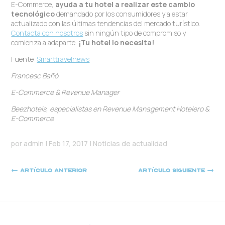
E-Commerce,
ayuda a tu hotel a realizar este cambio
tecnológico
demandado por los consumidores y a estar
actualizado con las últimas tendencias del mercado turístico.
Contacta con nosotros
sin ningún tipo de compromiso y
comienza a adaparte.
¡Tu hotel lo necesita!
Fuente:
Smarttravelnews
Francesc Bañó
E-Commerce
&
Revenue Manager
Beezhotels, especialistas en Revenue Management Hotelero &
E-Commerce
por
admin
|
Feb 17, 2017
|
Noticias de actualidad
←
Artículo anterior
Artículo siguiente
→