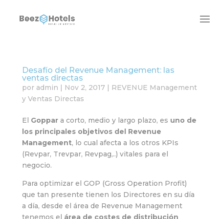
Desafío del Revenue Management: las
ventas directas
por
admin
|
Nov 2, 2017
|
REVENUE Management
y Ventas Directas
El
Goppar
a corto, medio y largo plazo, es
uno de
los principales objetivos del Revenue
Management
, lo cual afecta a los otros KPIs
(Revpar, Trevpar, Revpag,..) vitales para el
negocio.
Para optimizar el GOP (Gross Operation Profit)
que tan presente tienen los Directores en su día
a día, desde el área de Revenue Management
tenemos el
área de costes de distribución