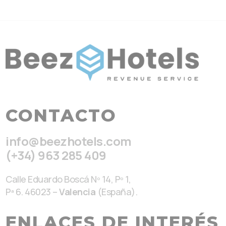
CONTACTO
info@beezhotels.com
(+34) 963 285 409
Calle Eduardo Boscá Nº 14, Pº 1,
Pª 6. 46023 –
Valencia
(España).
ENLACES DE INTERÉS