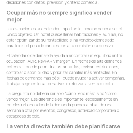
decisiones con datos, previsión y criterio comercial.
Ocupar más no siempre significa vender
mejor
La ocupación es un indicador importante, pero no debería ser el
único objetivo. Un hotel puede llenar habitaciones y, aun así, no
estar optimizando su rentabilidad si ha vendido demasiado
barato o si el peso de canales con alta comisión es excesivo.
El calendario de demanda ayuda a encontrar un equilibrio entre
ocupación, ADR, RevPAR y margen. En fechas de alta demanda
potencial, puede permitir ajustar tarifas, revisar restricciones,
controlar disponibilidad y priorizar canales más rentables. En
fechas de demanda más débil, puede ayudar a activar campañas,
trabajar segmentos alternativos o reforzar la venta directa.
La pregunta no debería ser solo “cómo lleno más”, sino “cómo
vendo mejor”. Esa diferencia es importante, especialmente en
hoteles urbanos donde la demanda puede cambiar de una
semana a otra por eventos, congresos, actividad corporativa o
escapadas de ocio.
La venta directa también debe planificarse