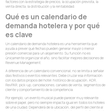
factores con la estrategia de precios, la ocupación prevista, la
venta directa, la distribución y la rentabilidad.
Qué es un calendario de
demanda hotelera y por qué
es clave
Un calendario de demanda hotelera es una herramienta que
ayuda a prever qué fechas pueden generar mayor o menor
presión comercial para un alojamiento. Su función no es
únicamente organizar el año, sino facilitar mejores decisiones de
Revenue Management.
A diferencia de un calendario convencional, no se limita a señalar
días festivos o eventos relevantes. Debe cruzar esa información
con los datos propios del hotel: histórico de ocupación, ADR,
RevPAR, pick-up, cancelaciones, canales de venta, segmentos de
cliente y comportamiento de la competencia.
Por ejemplo, un evento musical puede parecer muy relevante
sobre el papel, pero no siempre impacta igual en todos los hoteles
de una ciudad. Dependerá de la ubicación, del perfil del cliente al