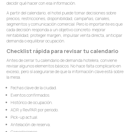
decidir qué hacer con esa información.
A partir del calendario, el hotel puede tomar decisiones sobre
precios, restricciones, disponibilidad, campañas, canales,
segmentos y comunicación comercial. Pero lo importante es que
cada decisión responda a un objetivo concreto: mejorar
rentabilidad, proteger margen, impulsar venta directa, anticipar
demanda o equilibrar ocupación.
Checklist rápida para revisar tu calendario
Antes de cerrar tu calendario de demanda hotelera, conviene
revisar algunos elementos básicos. No hace falta complicarlo en
exceso, pero sí asegurarse de que la información clave está sobre
la mesa.
Fechas clave de la ciudad.
Eventos confirmados.
Histórico de ocupación.
ADR y RevPAR por periodo.
Pick-up actual.
Antelación de reserva.
Cancelaciones.