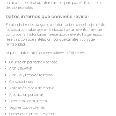
en una lista de fechas interesantes, pero poco útil para tomar
decisiones reales.
Datos internos que conviene revisar
El calendario debe apoyarse en información real del alojamiento.
No basta con saber que en la ciudad hay un evento; hay que
comprobar si históricamente ese tipo de evento ha generado
reservas, con qué antelación, por qué canales y con qué
rentabilidad.
Algunos datos internos especialmente útiles son:
Ocupación por fecha y periodo.
ADR y RevPAR.
Pick-up y ritmo de reservas.
Cancelaciones.
Antelación media de reserva.
Producción por canal.
Peso de la venta directa.
Segmentos de cliente.
Comportamiento del compset.