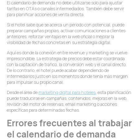
El calendario de demanda no debe utilizarse solo para ajustar
tarifas en OTAs o canales intermediados. También debe servir
para planificar acciones de venta directa.
Si el hotel sabe que se acerca un periodo con potencial, puede
preparar campañas propias, activar comunicaciones a clientes
anteriores, reforzar ventajas en la web oficial o mejorar la
visibilidad de fechas concretas en su estrategia digital.
Aquí es donde la conexión entre revenue y marketing se vuelve
imprescindible. La estrategia de precios debe estar coordinada
con la captación de tráfico, la conversión web y el canal directo.
De lo contrario, el hotel puede acabar dependiendo de
intermediarios justo en los momentos donde tenía más margen
para impulsar su propio canal.
Desde el área de
marketing digital para hoteles
, esta planificación
puede traducirse en campañas, contenidos, mejoras en la web,
revisión del motor de reservas, email marketing o acciones
específicas para determinadas fechas.
Errores frecuentes al trabajar
el calendario de demanda