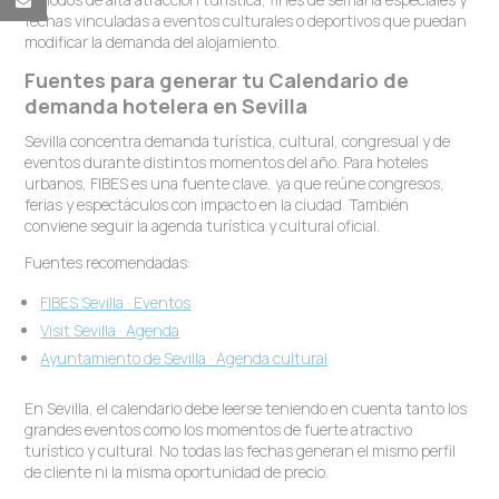
fechas vinculadas a eventos culturales o deportivos que puedan
modificar la demanda del alojamiento.
Fuentes para generar tu Calendario de
demanda hotelera en Sevilla
Sevilla concentra demanda turística, cultural, congresual y de
eventos durante distintos momentos del año. Para hoteles
urbanos, FIBES es una fuente clave, ya que reúne congresos,
ferias y espectáculos con impacto en la ciudad. También
conviene seguir la agenda turística y cultural oficial.
Fuentes recomendadas:
FIBES Sevilla · Eventos
Visit Sevilla · Agenda
Ayuntamiento de Sevilla · Agenda cultural
En Sevilla, el calendario debe leerse teniendo en cuenta tanto los
grandes eventos como los momentos de fuerte atractivo
turístico y cultural. No todas las fechas generan el mismo perfil
de cliente ni la misma oportunidad de precio.