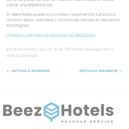
marcar una diferencia real.
En BeezHotels ayudamos a hoteles y alojamientos turísticos a
convertir datos, calendario y contexto de mercado en decisiones
estratégicas.
Prepara tu calendario de demanda con BeezHotels
por
BeezHotels
|
Jun 29, 2026
|
REVENUE Management y
Ventas Directas
←
Artículo anterior
Artículo siguiente
→