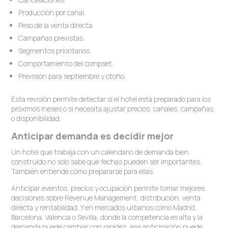
Producción por canal.
Peso de la venta directa.
Campañas previstas.
Segmentos prioritarios.
Comportamiento del compset.
Previsión para septiembre y otoño.
Esta revisión permite detectar si el hotel está preparado para los
próximos meses o si necesita ajustar precios, canales, campañas
o disponibilidad.
Anticipar demanda es decidir mejor
Un hotel que trabaja con un calendario de demanda bien
construido no solo sabe qué fechas pueden ser importantes.
También entiende cómo prepararse para ellas.
Anticipar eventos, precios y ocupación permite tomar mejores
decisiones sobre Revenue Management, distribución, venta
directa y rentabilidad. Y en mercados urbanos como Madrid,
Barcelona, Valencia o Sevilla, donde la competencia es alta y la
demanda puede cambiar con rapidez, esa anticipación puede