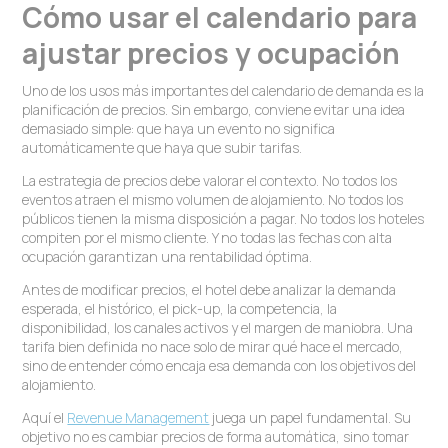
Cómo usar el calendario para
ajustar precios y ocupación
Uno de los usos más importantes del calendario de demanda es la
planificación de precios. Sin embargo, conviene evitar una idea
demasiado simple: que haya un evento no significa
automáticamente que haya que subir tarifas.
La estrategia de precios debe valorar el contexto. No todos los
eventos atraen el mismo volumen de alojamiento. No todos los
públicos tienen la misma disposición a pagar. No todos los hoteles
compiten por el mismo cliente. Y no todas las fechas con alta
ocupación garantizan una rentabilidad óptima.
Antes de modificar precios, el hotel debe analizar la demanda
esperada, el histórico, el pick-up, la competencia, la
disponibilidad, los canales activos y el margen de maniobra. Una
tarifa bien definida no nace solo de mirar qué hace el mercado,
sino de entender cómo encaja esa demanda con los objetivos del
alojamiento.
Aquí el
Revenue Management
juega un papel fundamental. Su
objetivo no es cambiar precios de forma automática, sino tomar