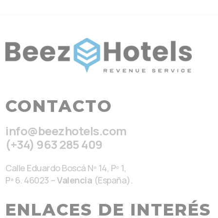
CONTACTO
info@beezhotels.com
(+34) 963 285 409
Calle Eduardo Boscá Nº 14, Pº 1,
Pª 6. 46023 –
Valencia
(España).
ENLACES DE INTERÉS