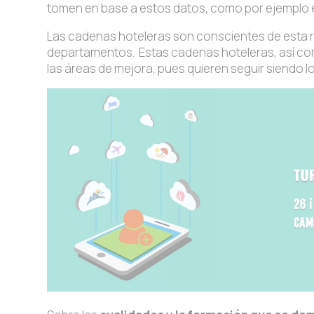
tomen en base a estos datos, como por ejemplo 
Las cadenas hoteleras son conscientes de esta r
departamentos. Estas cadenas hoteleras, así co
las áreas de mejora, pues quieren seguir siendo lo