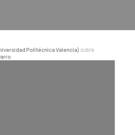
iversidad Politécnica Valencia)
sobre
varro
.