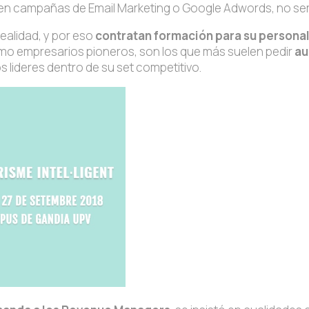
en campañas de Email Marketing o Google Adwords, no ser
ealidad, y por eso
contratan formación para su persona
mo empresarios pioneros, son los que más suelen pedir
au
s lideres dentro de su set competitivo.