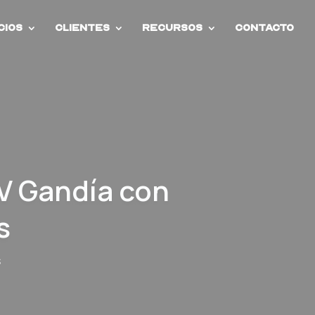
cios
Clientes
Recursos
Contacto
V Gandía con
s
s