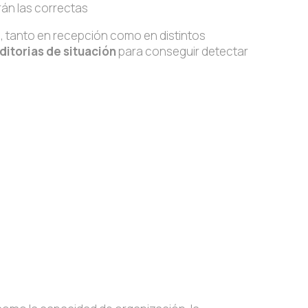
án las correctas
l
, tanto en recepción como en distintos
ditorias de situación
para conseguir detectar