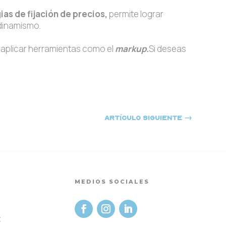
ias de fijación de precios,
permite lograr
 dinamismo.
 aplicar herramientas como el
markup.
Si deseas
Artículo siguiente
→
MEDIOS SOCIALES
t