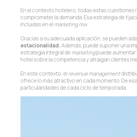
En el contexto hotelero, todas estas cuestiones
comprometer la demanda. Esa estrategia de fijació
incluidas en el
marketing mix.
Gracias a su adecuada aplicación, se pueden adap
estacionalidad.
Además, puede suponer una impor
estrategia integral de
marketing
puede aumentar
hotel sobre la competencia y atraigan clientes me
En este contexto, el
revenue management
distri
ofrece lo más atractivo en cada momento. De esa
particularidades de cada ciclo de temporada.