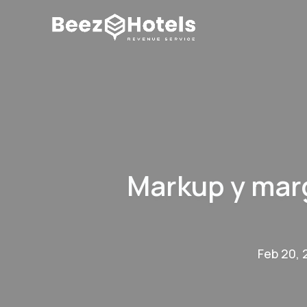
Markup y marg
Feb 20,