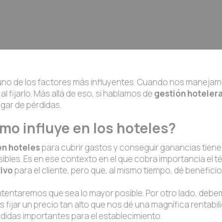
es uno de los factores más influyentes. Cuando nos maneja
l fijarlo. Más allá de eso, si hablamos de
gestión hoteler
ugar de pérdidas.
mo influye en los hoteles?
 en hoteles
para cubrir gastos y conseguir ganancias tiene un
sibles. Es en ese contexto en el que cobra importancia el t
tivo
para el cliente, pero que, al mismo tiempo, dé beneficios
ntentaremos que sea lo mayor posible. Por otro lado, de
fijar un precio tan alto que nos dé una magnífica rentabil
érdidas importantes para el establecimiento.