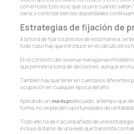
con el hotel. Esto es lo que ocurre cuando saltan 
sana, y controlar bien las disparidades continuam
Estrategias de fijación de 
A la hora de fijar los precios de esta manera, se 
todo caso hay que introducir en el cálculo otros
En el contexto del
revenue management
hotelero,
que permite la toma de decisiones, aunque en 
También hay que tener en cuenta los diferentes pe
ocupación en cualquier época del año.
Aplicando un
markup
adecuado, al tiempo que des
forma, no se pierden oportunidades de rentabilid
Todo ello ha de ir acompañado de una estrategia
incluye dotarse de una web que transmita confian