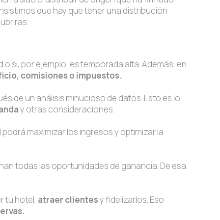
 insistimos que hay que tener una distribución
ubriras.
ad o si, por ejemplo, es temporada alta. Además, en
ficio, comisiones o impuestos.
ués de un análisis minucioso de datos. Esto es lo
manda
y otras consideraciones.
 podrá maximizar los ingresos y optimizar la
han todas las oportunidades de ganancia. De esa
r tu hotel,
atraer clientes
y fidelizarlos. Eso
servas.