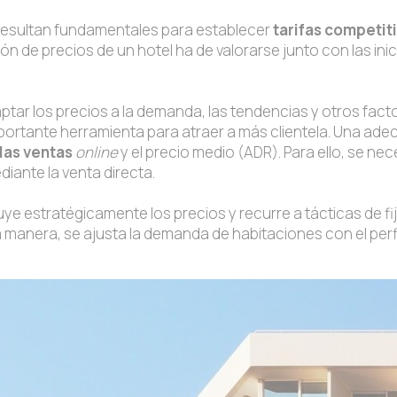
 resultan fundamentales para establecer
tarifas competit
n de precios de un hotel ha de valorarse junto con las inic
tar los precios a la demanda, las tendencias y otros facto
tante herramienta para atraer a más clientela. Una adecu
las ventas
online
y el precio medio (ADR). Para ello, se n
diante la venta directa.
buye estratégicamente los precios y recurre a tácticas de fi
 manera, se ajusta la demanda de habitaciones con el perf