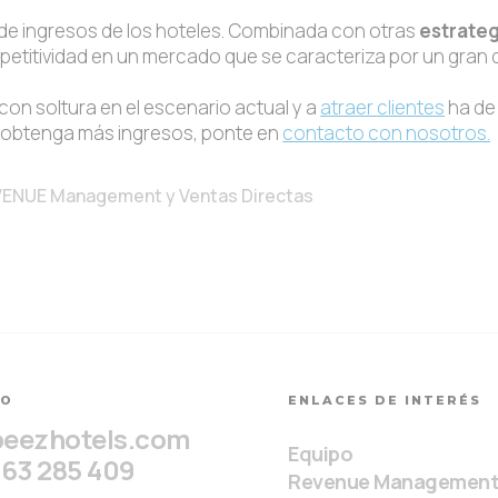
 de ingresos de los hoteles. Combinada con otras
estrateg
petitividad en un mercado que se caracteriza por un gran
con soltura en el escenario actual y a
atraer clientes
ha de
y obtenga más ingresos, ponte en
contacto con nosotros.
ENUE Management y Ventas Directas
TO
ENLACES DE INTERÉS
beezhotels.com
Equipo
963 285 409
Revenue Managemen