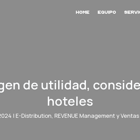
Home
Equipo
Servi
en de utilidad, consid
hoteles
 2024
|
E-Distribution
,
REVENUE Management y Ventas 