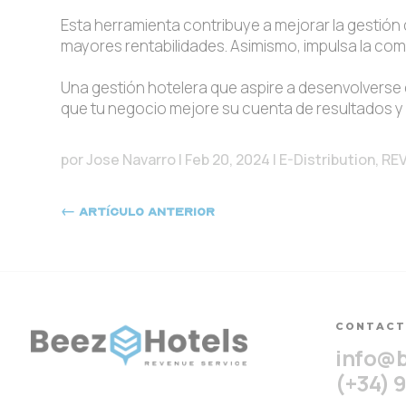
Esta herramienta contribuye a mejorar la gestión
mayores rentabilidades. Asimismo, impulsa la com
Una gestión hotelera que aspire a desenvolverse 
que tu negocio mejore su cuenta de resultados 
por
Jose Navarro
|
Feb 20, 2024
|
E-Distribution
,
REV
←
Artículo anterior
CONTAC
info@
(+34) 