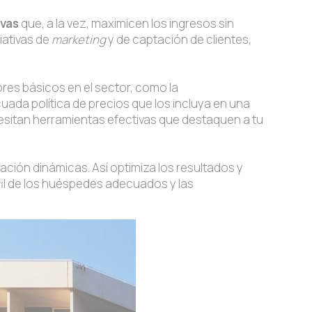
ivas
que, a la vez, maximicen los ingresos sin
iativas de
marketing
y de captación de clientes,
res básicos en el sector, como la
ada política de precios que los incluya en una
ecesitan herramientas efectivas que destaquen a tu
jación dinámicas. Así optimiza los resultados y
il de los huéspedes adecuados y las