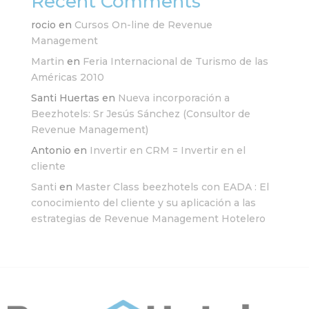
Recent Comments
rocio
en
Cursos On-line de Revenue
Management
Martin
en
Feria Internacional de Turismo de las
Américas 2010
Santi Huertas
en
Nueva incorporación a
Beezhotels: Sr Jesús Sánchez (Consultor de
Revenue Management)
Antonio
en
Invertir en CRM = Invertir en el
cliente
Santi
en
Master Class beezhotels con EADA : El
conocimiento del cliente y su aplicación a las
estrategias de Revenue Management Hotelero