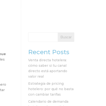
cios
Clientes
Recursos
Contacto
Buscar
Recent Posts
enue
les
Venta directa hotelera:
cómo saber si tu canal
directo está aportando
valor real
Estrategia de pricing
mero
hotelero: por qué no basta
tar
con cambiar tarifas
Calendario de demanda