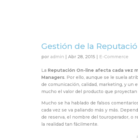
Gestión de la Reputació
por
admin
|
Abr 28, 2015
|
E-Commerce
La
Reputación On-line afecta cada vez má
Managers
. Por ello, aunque se le suela a
de comunicación, calidad, marketing, y un e
mucho el valor del producto que proyectan 
Mucho se ha hablado de falsos comentarios 
cada vez se va paliando más y más. Dependi
de reserva, el nombre del touroperador, o
la realidad tan fácilmente.