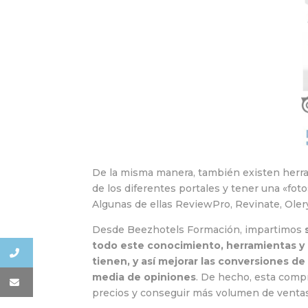
De la misma manera, también existen herram
de los diferentes portales y tener una «foto
Algunas de ellas ReviewPro, Revinate, Olery
Desde Beezhotels Formación, impartimos
todo este conocimiento, herramientas y e
tienen, y así mejorar las conversiones de 
media de opiniones
. De hecho, esta comp
precios y conseguir más volumen de ventas