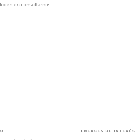
duden en consultarnos.
TO
ENLACES DE INTERÉS