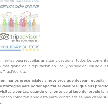
ientas para recopilar, analizar y gestionar todos los comenta
» más global de la reputación on-line, y no sólo de una de ellas
, TrustYou, etc
seminarios presenciales a hoteleros que desean recopilar
strategias para poder aportar el valor real que sus produ
visitas a ventas, cuando el cliente ve al lado del precio la 
robado como teniendo esta parte controlada es más viable su
.