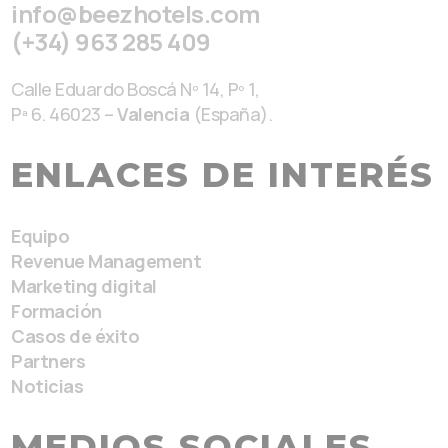
info@beezhotels.com
(+34) 963 285 409
Calle Eduardo Boscá Nº 14, Pº 1,
Pª 6. 46023 –
Valencia
(España).
ENLACES DE INTERÉS
Equipo
Revenue Management
Marketing digital
Formación
Casos de éxito
Partners
Noticias
MEDIOS SOCIALES