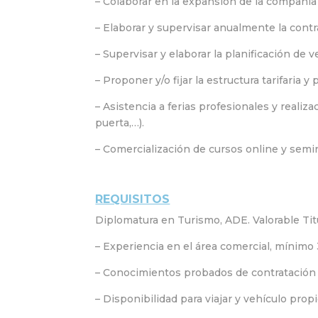
– Colaborar en la expansión de la compañía
– Elaborar y supervisar anualmente la contr
– Supervisar y elaborar la planificación de 
– Proponer y/o fijar la estructura tarifaria 
– Asistencia a ferias profesionales y reali
puerta,…).
– Comercialización de cursos online y semin
REQUISITOS
Diplomatura en Turismo, ADE. Valorable Tit
– Experiencia en el área comercial, mínimo 
– Conocimientos probados de contratación o
– Disponibilidad para viajar y vehículo propi