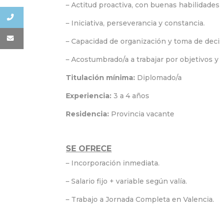
– Actitud proactiva, con buenas habilidade
– Iniciativa, perseverancia y constancia.
– Capacidad de organización y toma de deci
– Acostumbrado/a a trabajar por objetivos y
Titulación mínima:
Diplomado/a
Experiencia:
3 a 4 años
Residencia:
Provincia vacante
SE OFRECE
– Incorporación inmediata.
– Salario fijo + variable según valía.
– Trabajo a Jornada Completa en Valencia.