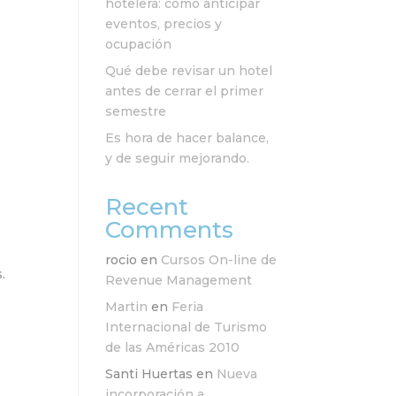
hotelera: cómo anticipar
eventos, precios y
ocupación
Qué debe revisar un hotel
antes de cerrar el primer
semestre
Es hora de hacer balance,
y de seguir mejorando.
Recent
Comments
rocio
en
Cursos On-line de
.
Revenue Management
Martin
en
Feria
Internacional de Turismo
de las Américas 2010
Santi Huertas
en
Nueva
incorporación a