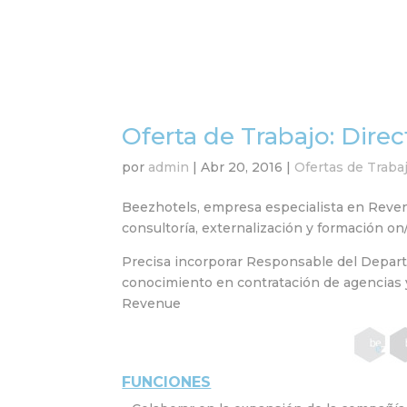
Oferta de Trabajo: Direc
por
admin
|
Abr 20, 2016
|
Ofertas de Traba
Beezhotels, empresa especialista en Rev
consultoría, externalización y formación on/o
Precisa incorporar Responsable del Depart
conocimiento en contratación de agencias y
Revenue
FUNCIONES