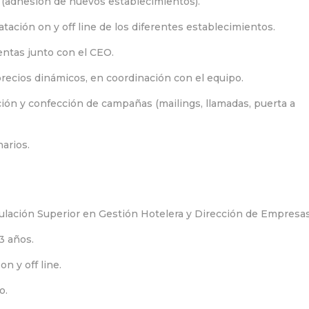
 (adhesión de nuevos establecimientos).
atación on y off line de los diferentes establecimientos.
ventas junto con el CEO.
y precios dinámicos, en coordinación con el equipo.
zación y confección de campañas (mailings, llamadas, puerta a
arios.
ulación Superior en Gestión Hotelera y Dirección de Empresas
3 años.
n y off line.
o.