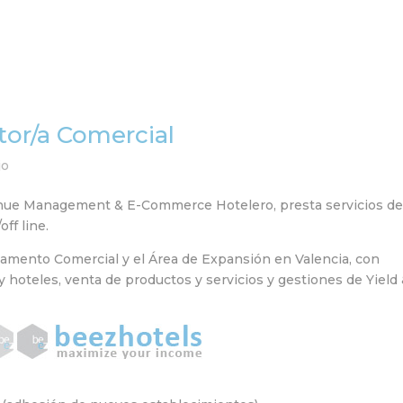
Home
Equipo
Servi
tor/a Comercial
jo
enue Management & E-Commerce Hotelero, presta servicios d
ff line.
amento Comercial y el Área de Expansión en Valencia, con
 hoteles, venta de productos y servicios y gestiones de Yield