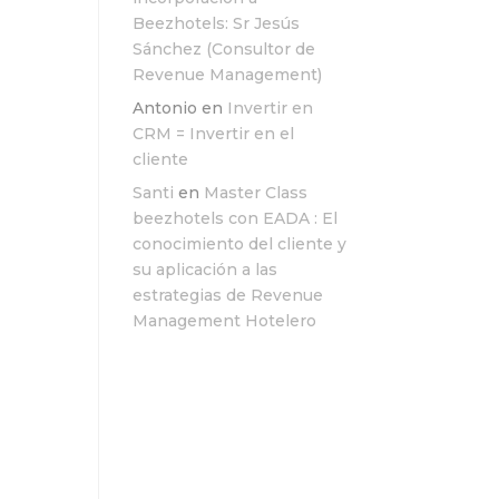
Beezhotels: Sr Jesús
Sánchez (Consultor de
Revenue Management)
Antonio
en
Invertir en
CRM = Invertir en el
cliente
Santi
en
Master Class
beezhotels con EADA : El
conocimiento del cliente y
su aplicación a las
estrategias de Revenue
Management Hotelero