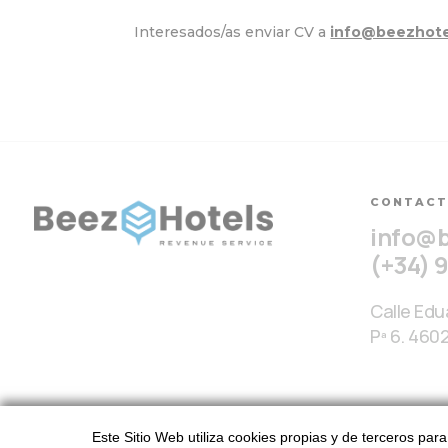
Interesados/as enviar CV a
info@beezhote
CONTAC
info@
(+34) 
Calle Edua
Pª 6. 460
Este Sitio Web utiliza cookies propias y de terceros par