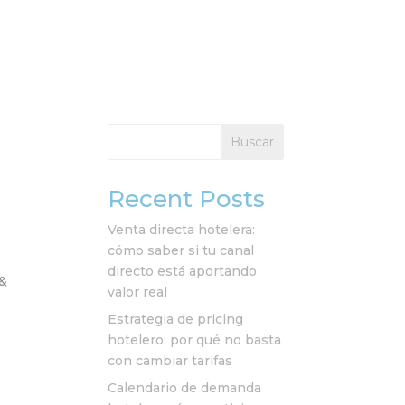
cios
Clientes
Recursos
Contacto
Buscar
Recent Posts
e
Venta directa hotelera:
cómo saber si tu canal
directo está aportando
 &
valor real
Estrategia de pricing
hotelero: por qué no basta
con cambiar tarifas
Calendario de demanda