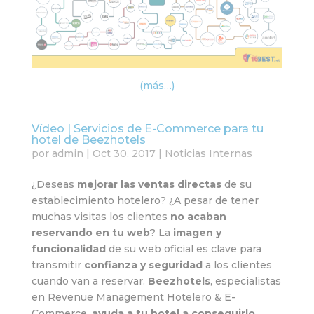
(más…)
Vídeo | Servicios de E-Commerce para tu
hotel de Beezhotels
por
admin
|
Oct 30, 2017
|
Noticias Internas
¿Deseas
mejorar las ventas directas
de su
establecimiento hotelero? ¿A pesar de tener
muchas visitas los clientes
no acaban
reservando en tu web
? La
imagen y
funcionalidad
de su web oficial es clave para
transmitir
confianza y seguridad
a los clientes
cuando van a reservar.
Beezhotels
, especialistas
en Revenue Management Hotelero & E-
Commerce,
ayuda a tu hotel a conseguirlo
.