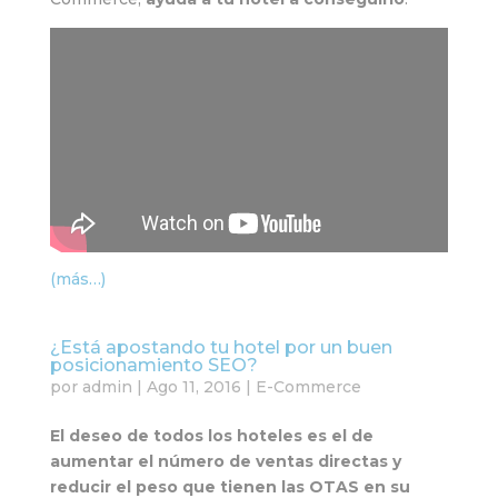
(más…)
¿Está apostando tu hotel por un buen
posicionamiento SEO?
por
admin
|
Ago 11, 2016
|
E-Commerce
El deseo de todos los hoteles es el de
aumentar el número de ventas directas y
reducir el peso que tienen las OTAS en su