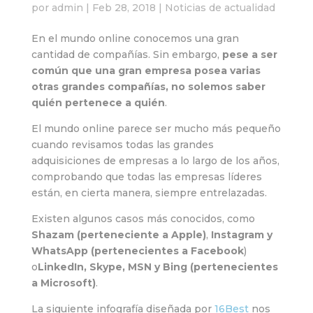
por
admin
|
Feb 28, 2018
|
Noticias de actualidad
En el mundo online conocemos una gran
cantidad de compañías. Sin embargo,
pese a ser
común que una gran empresa posea varias
otras grandes compañías, no solemos saber
quién pertenece a quién
.
El mundo online parece ser mucho más pequeño
cuando revisamos todas las grandes
adquisiciones de empresas a lo largo de los años,
comprobando que todas las empresas líderes
están, en cierta manera, siempre entrelazadas.
Existen algunos casos más conocidos, como
Shazam (perteneciente a Apple)
,
Instagram y
WhatsApp (pertenecientes a Facebook
)
o
LinkedIn, Skype, MSN y Bing (pertenecientes
a Microsoft)
.
La siguiente infografía diseñada por
16Best
nos