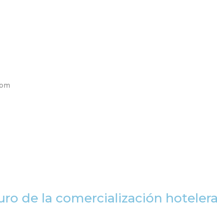
com
uro de la comercialización hoteler