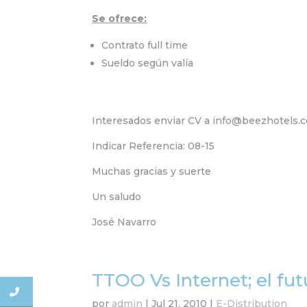
Se ofrece:
Contrato full time
Sueldo según valía
Interesados enviar CV a info@beezhotels.
Indicar Referencia: 08-15
Muchas gracias y suerte
Un saludo
José Navarro
TTOO Vs Internet; el fut
por
admin
|
Jul 21, 2010
|
E-Distribution