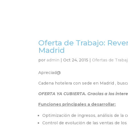
Oferta de Trabajo: Re
Madrid
por
admin
|
Oct 24, 2015
|
Ofertas de Traba
Apreciad@
Cadena hotelera con sede en Madrid , busc
OFERTA YA CUBIERTA. Gracias a los inter
Funciones principales a desarrollar:
Optimización de ingresos, análisis de la 
Control de evolución de las ventas de los