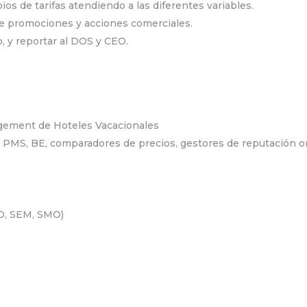
os de tarifas atendiendo a las diferentes variables.
de promociones y acciones comerciales.
, y reportar al DOS y CEO.
gement de Hoteles Vacacionales
 PMS, BE, comparadores de precios, gestores de reputación o
O, SEM, SMO)