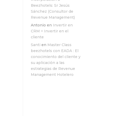
Beezhotels: Sr Jesús
Sánchez (Consultor de
Revenue Management)
Antonio
en
Invertir en
CRM = Invertir en el
cliente
Santi
en
Master Class
beezhotels con EADA : El
conocimiento del cliente y
su aplicación a las
estrategias de Revenue
Management Hotelero
a