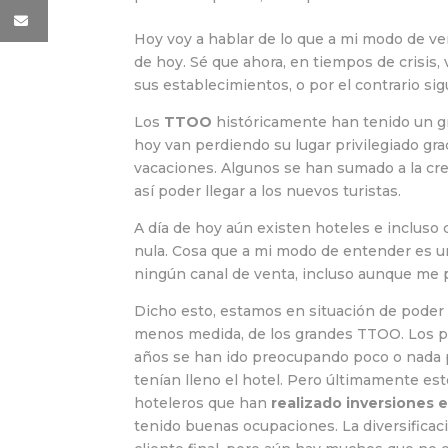
Hoy voy a hablar de lo que a mi modo de ve
de hoy. Sé que ahora, en tiempos de crisis,
sus establecimientos, o por el contrario 
Los
TTOO
históricamente han tenido un gr
hoy van perdiendo su lugar privilegiado grac
vacaciones. Algunos se han sumado a la cr
así poder llegar a los nuevos turistas.
A día de hoy aún existen hoteles e incluso
nula. Cosa que a mi modo de entender es un
ningún canal de venta, incluso aunque me 
Dicho esto, estamos en situación de poder
menos medida, de los grandes TTOO. Los prop
años se han ido preocupando poco o nada por
tenían lleno el hotel. Pero últimamente esto
hoteleros que han
realizado inversiones en
tenido buenas ocupaciones. La diversificaci