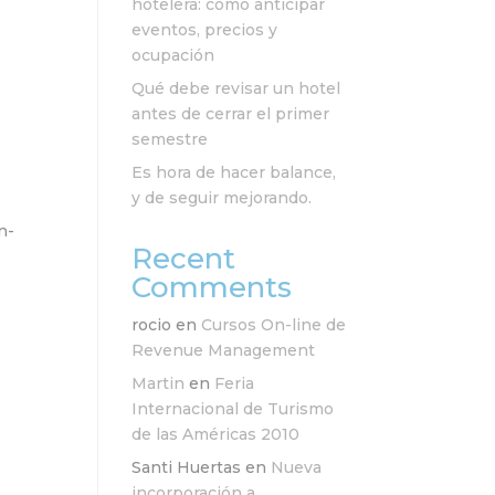
hotelera: cómo anticipar
eventos, precios y
ocupación
Qué debe revisar un hotel
antes de cerrar el primer
semestre
Es hora de hacer balance,
y de seguir mejorando.
n-
Recent
Comments
rocio
en
Cursos On-line de
Revenue Management
Martin
en
Feria
Internacional de Turismo
de las Américas 2010
Santi Huertas
en
Nueva
incorporación a