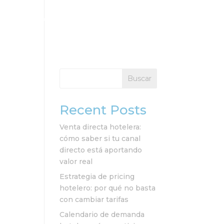
cios
Clientes
Recursos
Contacto
Buscar
Recent Posts
Venta directa hotelera:
cómo saber si tu canal
directo está aportando
valor real
Estrategia de pricing
hotelero: por qué no basta
con cambiar tarifas
Calendario de demanda