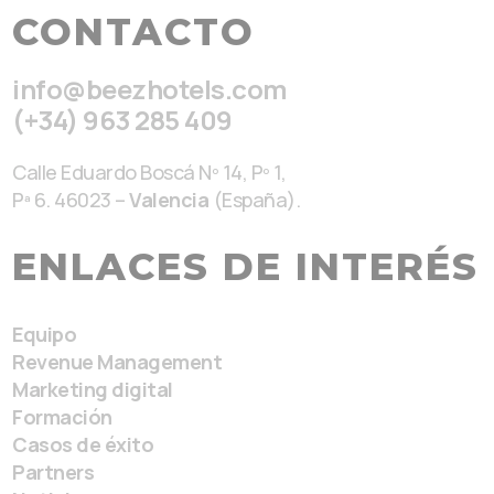
CONTACTO
info@beezhotels.com
(+34) 963 285 409
Calle Eduardo Boscá Nº 14, Pº 1,
Pª 6. 46023 –
Valencia
(España).
ENLACES DE INTERÉS
Equipo
Revenue Management
Marketing digital
Formación
Casos de éxito
Partners