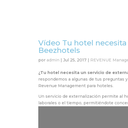
Vídeo Tu hotel necesita
Beezhotels
por
admin
|
Jul 25, 2017
|
REVENUE Managem
¿Tu hotel necesita un servicio de exte
respondemos a algunas de tus preguntas y 
Revenue Management para hoteles.
Un servicio de externalización permite al 
laborales o el tiempo, permitiéndote conce