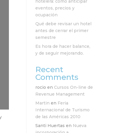
hotelera: cómo anticipar
eventos, precios y
ocupación
Qué debe revisar un hotel
antes de cerrar el primer
semestre
Es hora de hacer balance,
y de seguir mejorando.
Recent
Comments
rocio
en
Cursos On-line de
Revenue Management
Martin
en
Feria
Internacional de Turismo
de las Américas 2010
y
Santi Huertas
en
Nueva
incorporación a