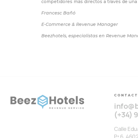
competidores más directos a través de una 
Francesc Bañó
E-Commerce
&
Revenue Manager
Beezhotels, especialistas en Revenue M
CONTAC
info@
(+34) 
Calle Edua
Pª 6. 460