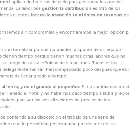
ement
aplicando técnicas de yield para gestionar los precios
emanda. La laboriosa
gestión la distribución
es otro de los
ertos clientes incluso la
atención telefónica de reservas
pa
scucharemos sin compromiso y encontraremos la mejor opción p
e.
n a externalizar porque no pueden disponer de un equipo
 no tienen tiempo porque tienen muchas otras labores que no
sus negocios y así infinidad de situaciones. Todos estos
r delegar/externalizar, han comprobado poco después que es 
anera de llegar a todo a tiempo.
 al lento, y no el grande al pequeño
«. Si no cambiamos prec
r llenado el hotel y no habernos dado tiempo a subir precio
 rápidos para ver las actualizaciones de precios de los
iales.
os poniendo a su disposición el trabajo de una serie de
lero que le permitirán posicionarse por delante de sus