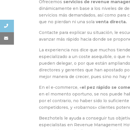
Ofrecemos
servicios de revenue manag
dinámicamente en base a los niveles de d
servicios más demandados, así como para ci
que no pierdan ni una sola
venta directa.
Contacte para explicar su situación, le e
avanzar más rápido hacia donde se propon
La experiencia nos dice que muchos tiende
especializado a un coste asequible, o que
pueden delegar, o por que están ampliando 
directores y gerentes que han apostado po
mejor manera de crecer, pues sino no hay m
En el e-commerce, «
el pez rápido se come
en el momento oportuno, se nos puede habe
por el contrario, no haber sido lo suficiente
competidores, y «robarnos» clientes potenc
Beezhotels le ayuda a conseguir tus objetiv
especialistas en Revenue Management Hote