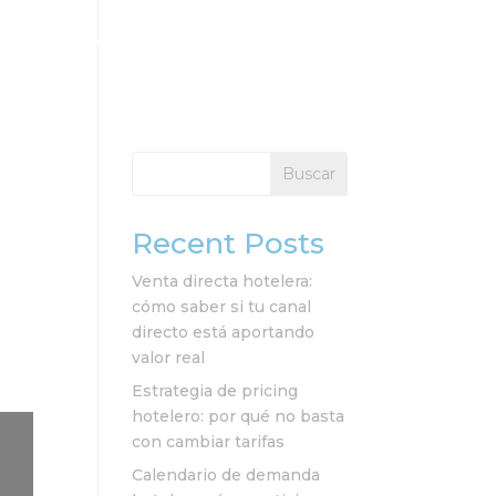
cios
Clientes
Recursos
Contacto
Buscar
Recent Posts
Venta directa hotelera:
cómo saber si tu canal
directo está aportando
valor real
Estrategia de pricing
hotelero: por qué no basta
con cambiar tarifas
Calendario de demanda