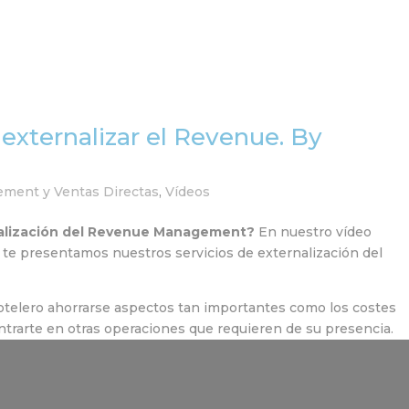
Home
Equipo
Servi
 externalizar el Revenue. By
ent y Ventas Directas
,
Vídeos
rnalización del Revenue Management?
En nuestro vídeo
te presentamos nuestros servicios de externalización del
hotelero ahorrarse aspectos tan importantes como los costes
ntrarte en otras operaciones que requieren de su presencia.