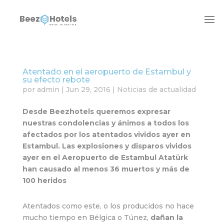
Atentado en el aeropuerto de Estambul y
su efecto rebote
por
admin
|
Jun 29, 2016
|
Noticias de actualidad
Desde Beezhotels queremos expresar
nuestras condolencias y ánimos a todos los
afectados por los atentados vividos ayer en
Estambul. Las explosiones y disparos vividos
ayer en el Aeropuerto de Estambul Atatürk
han causado al menos 36 muertos y más de
100 heridos
Atentados como este, o los producidos no hace
mucho tiempo en Bélgica o Túnez,
dañan la