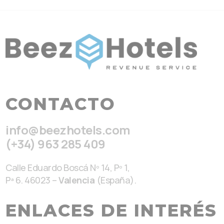
CONTACTO
info@beezhotels.com
(+34) 963 285 409
Calle Eduardo Boscá Nº 14, Pº 1,
Pª 6. 46023 –
Valencia
(España).
ENLACES DE INTERÉS