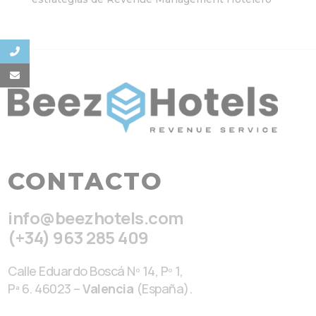
CONTACTO
info@beezhotels.com
(+34) 963 285 409
Calle Eduardo Boscá Nº 14, Pº 1,
Pª 6. 46023 –
Valencia
(España).