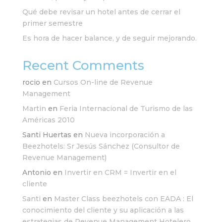
Qué debe revisar un hotel antes de cerrar el
primer semestre
Es hora de hacer balance, y de seguir mejorando.
Recent Comments
rocio
en
Cursos On-line de Revenue
Management
Martin
en
Feria Internacional de Turismo de las
Américas 2010
Santi Huertas
en
Nueva incorporación a
Beezhotels: Sr Jesús Sánchez (Consultor de
Revenue Management)
Antonio
en
Invertir en CRM = Invertir en el
cliente
Santi
en
Master Class beezhotels con EADA : El
conocimiento del cliente y su aplicación a las
estrategias de Revenue Management Hotelero