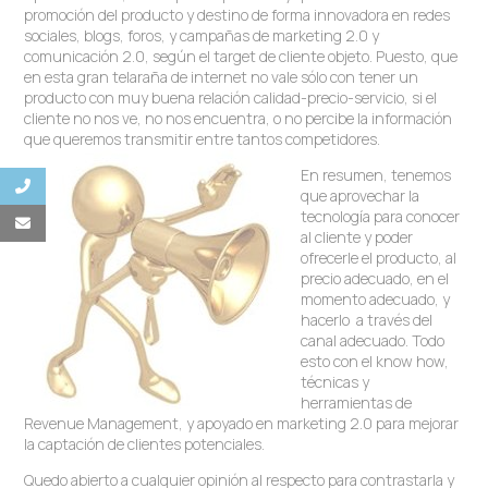
promoción del producto y destino de forma innovadora en redes
sociales, blogs, foros, y campañas de marketing 2.0 y
comunicación 2.0, según el target de cliente objeto. Puesto, que
en esta gran telaraña de internet no vale sólo con tener un
producto con muy buena relación calidad-precio-servicio, si el
cliente no nos ve, no nos encuentra, o no percibe la información
que queremos transmitir entre tantos competidores.
En resumen, tenemos
que aprovechar la
tecnología para conocer
al cliente y poder
ofrecerle el producto, al
precio adecuado, en el
momento adecuado, y
hacerlo a través del
canal adecuado. Todo
esto con el know how,
técnicas y
herramientas de
Revenue Management, y apoyado en marketing 2.0 para mejorar
la captación de clientes potenciales.
Quedo abierto a cualquier opinión al respecto para contrastarla y