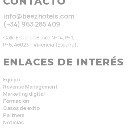
CONTACTO
info@beezhotels.com
(+34) 963 285 409
Calle Eduardo Boscá Nº 14, Pº 1,
Pª 6. 46023 –
Valencia
(España).
ENLACES DE INTERÉS
Equipo
Revenue Management
Marketing digital
Formación
Casos de éxito
Partners
Noticias