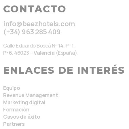
CONTACTO
info@beezhotels.com
(+34) 963 285 409
Calle Eduardo Boscá Nº 14, Pº 1,
Pª 6. 46023 –
Valencia
(España).
ENLACES DE INTERÉS
Equipo
Revenue Management
Marketing digital
Formación
Casos de éxito
Partners