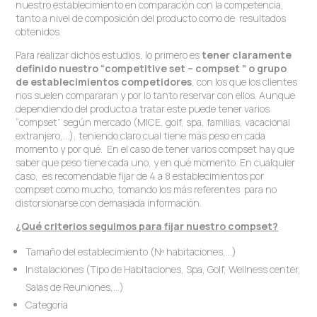
nuestro establecimiento en comparación con la competencia,
tanto a nivel de composición del producto como de resultados
obtenidos.
Para realizar dichos estudios, lo primero es
tener claramente
definido nuestro “competitive set – compset ” o grupo
de establecimientos competidores
, con los que los clientes
nos suelen compararan y por lo tanto reservar con ellos. Aunque
dependiendo del producto a tratar este puede tener varios
“compset” según mercado (MICE, golf, spa, familias, vacacional
extranjero,…), teniendo claro cual tiene más peso en cada
momento y por qué. En el caso de tener varios compset hay que
saber que peso tiene cada uno, y en qué momento. En cualquier
caso, es recomendable fijar de 4 a 8 establecimientos por
compset como mucho, tomando los más referentes para no
distorsionarse con demasiada información.
¿Qué criterios seguimos para fijar nuestro compset?
Tamaño del establecimiento (Nº habitaciones,…)
Instalaciones (Tipo de Habitaciones, Spa, Golf, Wellness center,
Salas de Reuniones,…)
Categoría