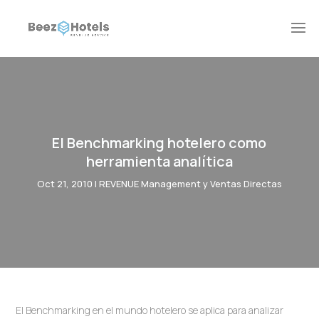
El Benchmarking hotelero como
herramienta analítica
Oct 21, 2010
|
REVENUE Management y Ventas Directas
El Benchmarking en el mundo hotelero se aplica para analizar