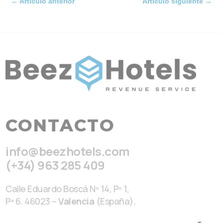
←
Artículo anterior
Artículo siguiente
→
CONTACTO
info@beezhotels.com
(+34) 963 285 409
Calle Eduardo Boscá Nº 14, Pº 1,
Pª 6. 46023 –
Valencia
(España).