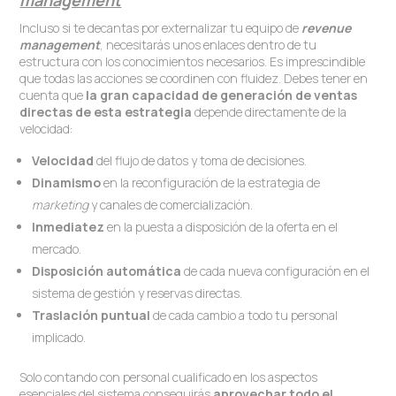
Incluso si te decantas por externalizar tu equipo de
revenue
management
, necesitarás unos enlaces dentro de tu
estructura con los conocimientos necesarios. Es imprescindible
que todas las acciones se coordinen con fluidez. Debes tener en
cuenta que
la gran capacidad de generación de ventas
directas de esta estrategia
depende directamente de la
velocidad:
Velocidad
del flujo de datos y toma de decisiones.
Dinamismo
en la reconfiguración de la estrategia de
marketing
y canales de comercialización.
Inmediatez
en la puesta a disposición de la oferta en el
mercado.
Disposición automática
de cada nueva configuración en el
sistema de gestión y reservas directas.
Traslación puntual
de cada cambio a todo tu personal
implicado.
Solo contando con personal cualificado en los aspectos
esenciales del sistema conseguirás
aprovechar todo el