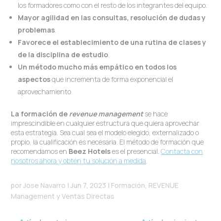
los formadores como con el resto de los integrantes del equipo.
Mayor agilidad en las consultas, resolución de dudas y
problemas
.
Favorece el establecimiento de una rutina de clases y
de la disciplina de estudio
.
Un método mucho más empático en todos los
aspectos
que incrementa de forma exponencial el
aprovechamiento.
La formación de
revenue management
se hace
imprescindible en cualquier estructura que quiera aprovechar
esta estrategia. Sea cual sea el modelo elegido, externalizado o
propio, la cualificación es necesaria. El método de formación que
recomendamos en
Beez Hotels
es el presencial.
Contacta con
nosotros ahora y obtén tu solución a medida
.
por
Jose Navarro
|
Jun 7, 2023
|
Formación
,
REVENUE
Management y Ventas Directas