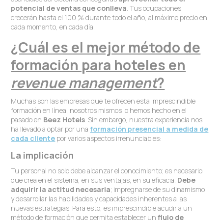
potencial de ventas que conlleva
. Tus ocupaciones
crecerán hasta el 100 % durante todo el año, al máximo precio en
cada momento, en cada día.
¿Cuál es el mejor método de
formación para hoteles en
revenue management
?
Muchas son las empresas que te ofrecen esta imprescindible
formación en línea, nosotros mismos lo hemos hecho en el
pasado en
Beez Hotels
. Sin embargo, nuestra experiencia nos
ha llevado a optar por una
formación presencial a medida de
cada cliente
por varios aspectos irrenunciables:
La implicación
Tu personal no solo debe alcanzar el conocimiento; es necesario
que crea en el sistema, en sus ventajas, en su eficacia.
Debe
adquirir la actitud necesaria
; impregnarse de su dinamismo
y desarrollar las habilidades y capacidades inherentes a las
nuevas estrategias. Para esto, es imprescindible acudir a un
método de formación que permita establecer un
flujo de