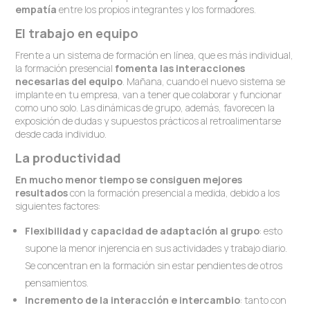
empatía
entre los propios integrantes y los formadores.
El trabajo en equipo
Frente a un sistema de formación en línea, que es más individual,
la formación presencial
fomenta las interacciones
necesarias del equipo
. Mañana, cuando el nuevo sistema se
implante en tu empresa, van a tener que colaborar y funcionar
como uno solo. Las dinámicas de grupo, además, favorecen la
exposición de dudas y supuestos prácticos al retroalimentarse
desde cada individuo.
La productividad
En mucho menor tiempo se consiguen mejores
resultados
con la formación presencial a medida, debido a los
siguientes factores:
Flexibilidad y capacidad de adaptación al grupo
: esto
supone la menor injerencia en sus actividades y trabajo diario.
Se concentran en la formación sin estar pendientes de otros
pensamientos.
Incremento de la interacción e intercambio
: tanto con