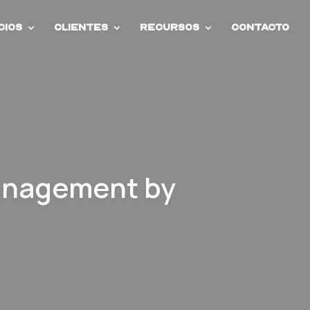
cios
Clientes
Recursos
Contacto
Management by