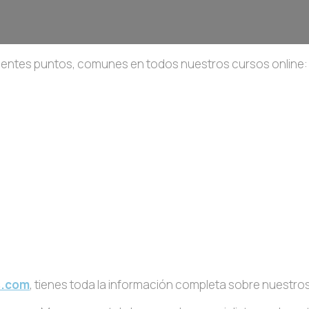
ientes puntos, comunes en todos nuestros cursos online:
s.com
, tienes toda la información completa sobre nuest