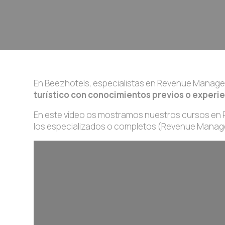
En Beezhotels, especialistas en Revenue Manag
turístico con conocimientos previos o experi
En este vídeo os mostramos nuestros cursos en
los especializados o completos (Revenue Manage