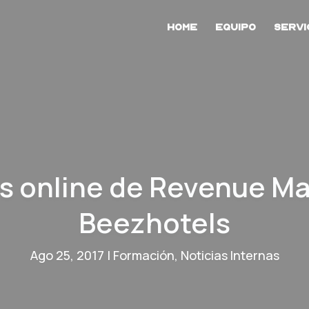
Home
Equipo
Servi
os online de Revenue 
Beezhotels
Ago 25, 2017
|
Formación
,
Noticias Internas