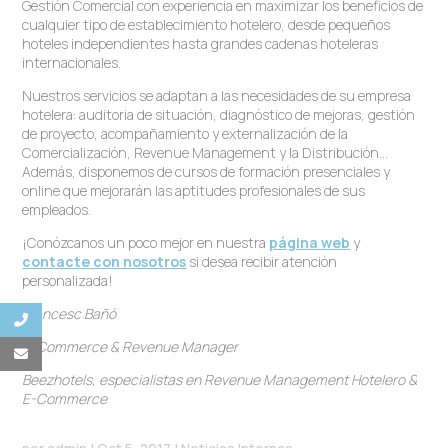
Gestión Comercial con experiencia en maximizar los beneficios de
cualquier tipo de establecimiento hotelero, desde pequeños
hoteles independientes hasta grandes cadenas hoteleras
internacionales.
Nuestros servicios se adaptan a las necesidades de su empresa
hotelera: auditoria de situación, diagnóstico de mejoras, gestión
de proyecto, acompañamiento y externalización de la
Comercialización, Revenue Management y la Distribución…
Además, disponemos de cursos de formación presenciales y
online que mejorarán las aptitudes profesionales de sus
empleados.
¡Conózcanos un poco mejor en nuestra
página web
y
contacte con nosotros
si desea recibir atención
personalizada!
Francesc Bañó
E-Commerce & Revenue Manager
Beezhotels, especialistas en Revenue Management Hotelero &
E-Commerce