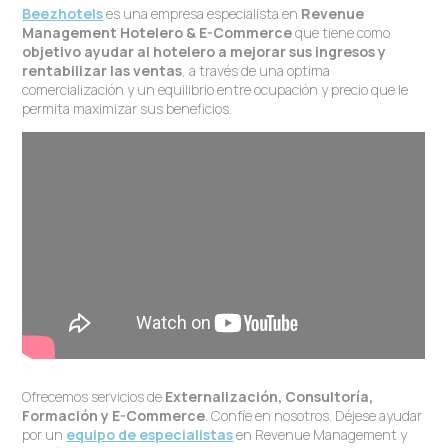
Beezhotels
es una empresa especialista en
Revenue
Management Hotelero & E-Commerce
que tiene como
objetivo
ayudar al hotelero a mejorar sus ingresos y
rentabilizar las ventas
, a través de una optima
comercialización y un equilibrio entre ocupación y precio que le
permita maximizar sus beneficios.
Ofrecemos servicios de
Externalización, Consultoría,
Formación y E-Commerce
. Confíe en nosotros. Déjese ayudar
por un
equipo de especialistas
en Revenue Management y