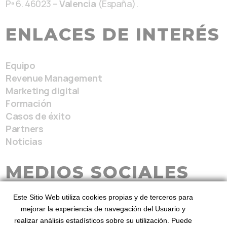
Pª 6. 46023 –
Valencia
(España).
ENLACES DE INTERÉS
Equipo
Revenue Management
Marketing digital
Formación
Casos de éxito
Partners
Noticias
MEDIOS SOCIALES
Este Sitio Web utiliza cookies propias y de terceros para
mejorar la experiencia de navegación del Usuario y
realizar análisis estadísticos sobre su utilización. Puede