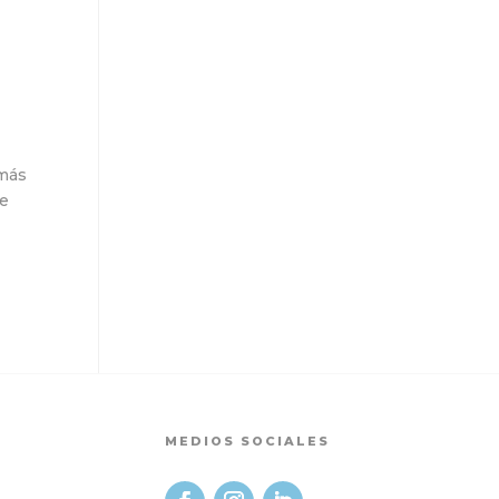
 más
de
MEDIOS SOCIALES