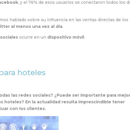
Facebook
, y el 76% de esos usuarios se conectaron todos los d
emos hablado sobre su influencia en las ventas directas de los
tter al menos una vez al día
.
sociales
ocurre en un
dispositivo móvil
.
 para hoteles
todas las redes sociales? ¿Puede ser importante para mejor
 hoteles? En la actualidad resulta imprescindible tener
tuar con los clientes.