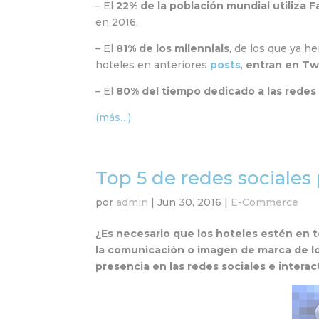
– El
22% de la población mundial utiliza 
en 2016.
– El
81% de los milennials
, de los que ya h
hoteles en anteriores
posts
,
entran en Twi
– El
80% del tiempo dedicado a las redes 
(más…)
Top 5 de redes sociales
por
admin
|
Jun 30, 2016
|
E-Commerce
¿Es necesario que los hoteles estén en 
la comunicación o imagen de marca de los
presencia en las redes sociales e interac