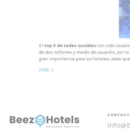
El
top 5 de redes sociales
con más usuario
de dos millones y medio de usuarios, por lo
gran importancia para los hoteles, dado qu
(más…)
CONTAC
info@