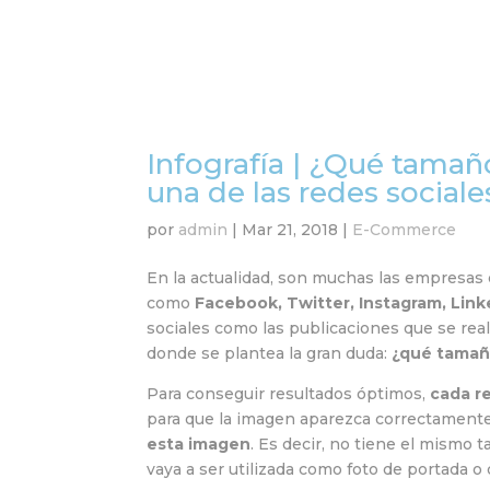
Infografía | ¿Qué tama
una de las redes sociale
por
admin
|
Mar 21, 2018
|
E-Commerce
En la actualidad, son muchas las empresas 
como
Facebook, Twitter, Instagram, Link
sociales como las publicaciones que se re
donde se plantea la gran duda:
¿qué tamañ
Para conseguir resultados óptimos,
cada r
para que la imagen aparezca correctamente
esta imagen
. Es decir, no tiene el mismo
vaya a ser utilizada como foto de portada o d