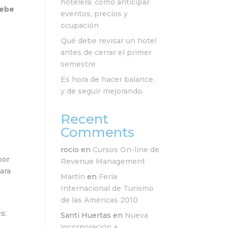
hotelera: cómo anticipar
debe
eventos, precios y
ocupación
Qué debe revisar un hotel
antes de cerrar el primer
semestre
Es hora de hacer balance,
y de seguir mejorando.
Recent
Comments
rocio
en
Cursos On-line de
por
Revenue Management
Para
Martin
en
Feria
Internacional de Turismo
de las Américas 2010
s:
Santi Huertas
en
Nueva
incorporación a