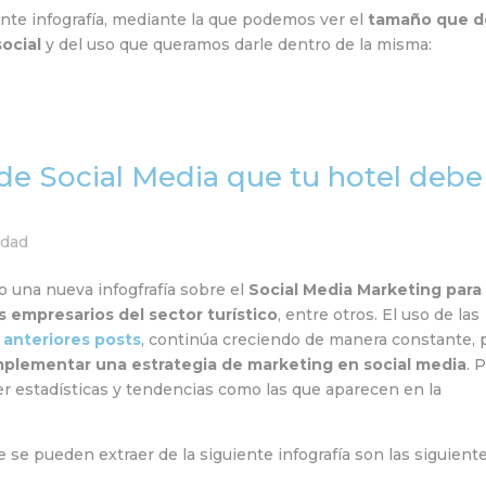
ente infografía, mediante la que podemos ver el
tamaño que 
ocial
y del uso que queramos darle dentro de la misma:
s de Social Media que tu hotel debe
idad
una nueva infogfrafía sobre el
Social Media Marketing para
os empresarios del sector turístico
, entre otros. El uso de las
n
anteriores posts
, continúa creciendo de manera constante, 
 implementar una estrategia de marketing en social media
. 
er estadísticas y tendencias como las que aparecen en la
 se pueden extraer de la siguiente infografía son las siguiente