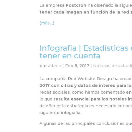
La empresa
Postcron
ha diseñado la sigui
tener cada imagen en función de la red s
(más…)
Infografía | Estadística
tener en cuenta
por
admin
|
Feb 8, 2017
|
Noticias de actual
La compañía Red Website Design ha creado 
2017 con cifras y datos de interés para l
redes sociales, como hemos comentado e
lo que
resulta esencial para los hoteles
diseñar esta estrategia es necesario conoc
siguiente infografía.
Algunas de las principales conclusiones que