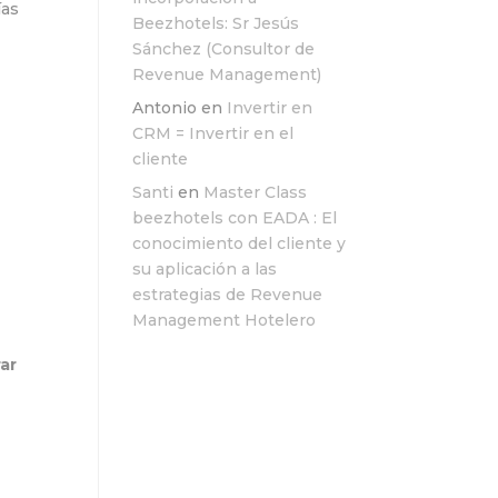
ías
Beezhotels: Sr Jesús
Sánchez (Consultor de
Revenue Management)
Antonio
en
Invertir en
CRM = Invertir en el
cliente
Santi
en
Master Class
beezhotels con EADA : El
conocimiento del cliente y
su aplicación a las
estrategias de Revenue
Management Hotelero
ar