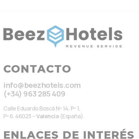
CONTACTO
info@beezhotels.com
(+34) 963 285 409
Calle Eduardo Boscá Nº 14, Pº 1,
Pª 6. 46023 –
Valencia
(España).
ENLACES DE INTERÉS