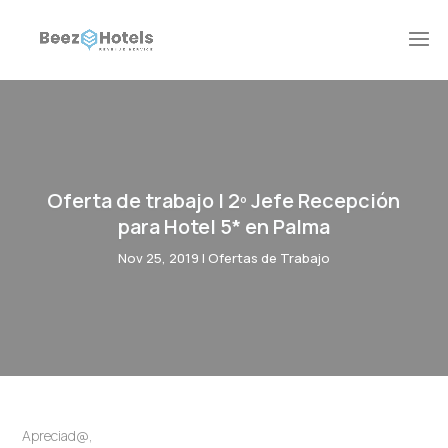
Oferta de trabajo | 2º Jefe Recepción
para Hotel 5* en Palma
Nov 25, 2019
|
Ofertas de Trabajo
Apreciad@,