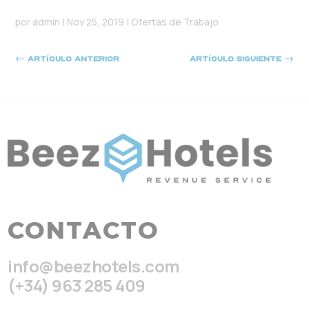
por
admin
|
Nov 25, 2019
|
Ofertas de Trabajo
←
Artículo anterior
Artículo siguiente
→
CONTACTO
info@beezhotels.com
(+34) 963 285 409