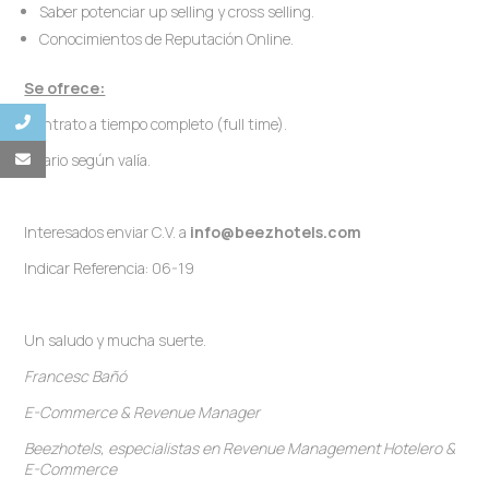
Saber potenciar up selling y cross selling.
Conocimientos de Reputación Online.
Se ofrece:
Contrato a tiempo completo (full time).
Salario según valía.
Interesados enviar C.V. a
info@beezhotels.com
Indicar Referencia: 06-19
Un saludo y mucha suerte.
Francesc Bañó
E-Commerce & Revenue Manager
Beezhotels, especialistas en Revenue Management Hotelero &
E-Commerce