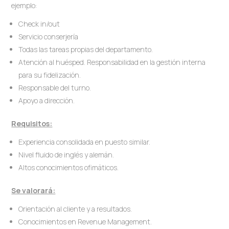
ejemplo:
Check in/out
Servicio conserjería
Todas las tareas propias del departamento.
Atención al huésped. Responsabilidad en la gestión interna
para su fidelización.
Responsable del turno.
Apoyo a dirección.
Requisitos:
Experiencia consolidada en puesto similar.
Nivel fluido de inglés y alemán.
Altos conocimientos ofimáticos.
Se valorará:
Orientación al cliente y a resultados.
Conocimientos en Revenue Management.