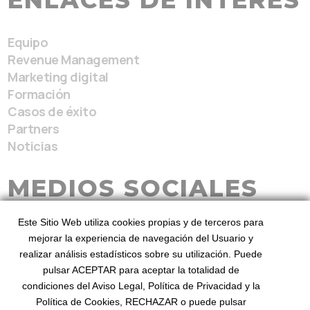
ENLACES DE INTERÉS
Equipo
Revenue Management
Marketing digital
Formación
Casos de éxito
Partners
Noticias
MEDIOS SOCIALES
Este Sitio Web utiliza cookies propias y de terceros para
mejorar la experiencia de navegación del Usuario y
realizar análisis estadísticos sobre su utilización. Puede
pulsar ACEPTAR para aceptar la totalidad de
condiciones del Aviso Legal, Política de Privacidad y la
BeezHotels, Revenue Service 2026
Desde 2010
Política de Cookies, RECHAZAR o puede pulsar