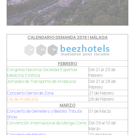
CALENDARIO DEMANDA 2019 | MÁLAGA
FEBRERO
Congreso Nacional Sociedad Española
Del 21 al 23 de
Medicina Estética
Febrero
Jornadas de Transporte de Andalucía
Del 27 al 28 de
Febrero
Concierto Gente de Zona
27 de Febrero
Día de Andalucía
28 de Febrero
MARZO
Concierto de Gemeliers y Beatles Tribute
01 de Marzo
Show
Convención Internacional de Manga Cómic
Del 09 al 10 de
Marzo
Concierto de Ketama
22 de Marzo