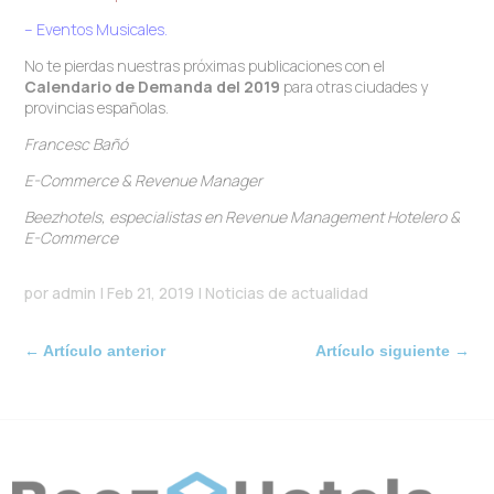
– Eventos Musicales.
No te pierdas nuestras próximas publicaciones con el
Calendario de Demanda del 2019
para otras ciudades y
provincias españolas.
Francesc Bañó
E-Commerce
&
Revenue Manager
Beezhotels, especialistas en Revenue Management Hotelero &
E-Commerce
por
admin
|
Feb 21, 2019
|
Noticias de actualidad
←
Artículo anterior
Artículo siguiente
→