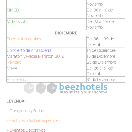
Noviemb.
SIMED
Del 08 al 10 de
Noviemb.
Mi Mascota
Del 23 al 24 de
Noviemb.
DICIEMBRE
Puente Inmaculada
Del 06 al 09 de
Diciemb.
Concierto de Ana Guerra
14 de Diciembre
Maratón y Media Maratón 2019
15 de Diciembre
Navidad
25 de Diciembre
MIMA
Del 26 al 31 de
Diciemb.
Fin de Año
31 de Diciembre
LEYENDA:
– Congresos y Ferias.
– Festivos o fechas especiales.
– Eventos Deportivos.