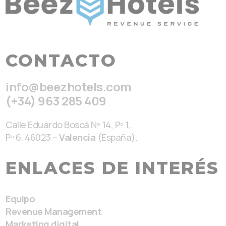
CONTACTO
info@beezhotels.com
(+34) 963 285 409
Calle Eduardo Boscá Nº 14, Pº 1,
Pª 6. 46023 –
Valencia
(España).
ENLACES DE INTERÉS
Equipo
Revenue Management
Marketing digital