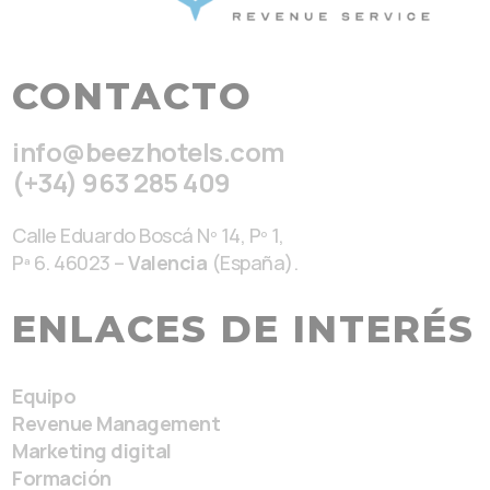
CONTACTO
info@beezhotels.com
(+34) 963 285 409
Calle Eduardo Boscá Nº 14, Pº 1,
Pª 6. 46023 –
Valencia
(España).
ENLACES DE INTERÉS
Equipo
Revenue Management
Marketing digital
Formación