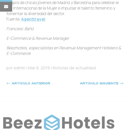
grupos de chicas jóvenes de Madrid y Barcelona para celebrar el
Día Internacional de la Mujer e impulsar el talento femenino y
fomentar la diversidad del sector.
Fuente:
Agenttravel
Francesc Bañó
E-Commerce
&
Revenue Manager
Beezhotels, especialistas en Revenue Management Hotelero &
E-Commerc
e
por
admin
|
Mar 8, 2019
|
Noticias de actualidad
←
Artículo anterior
Artículo siguiente
→