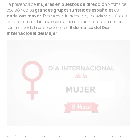
La presencia de
mujeres en puestos de dirección
y toma de
decisión de los
grandes grupos turísticos españoles
es
cada vez mayor
. Pese a este incremento, todavía se está lejos
de la paridad reclamada especialmente durante los últimos días
con motivo de la celebración este
8 de marzo del Día
Internacional del Mujer
.